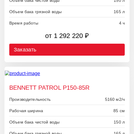
Объем бака чистой воды
150 л
Объем бака грязной воды
165 л
Время работы
4 ч
от 1 292 220 ₽
Заказать
BENNETT PATROL P150-85R
Производительность
5160 м2/ч
Рабочая ширина
85 см
Объем бака чистой воды
150 л
Объем бака грязной воды
165 л