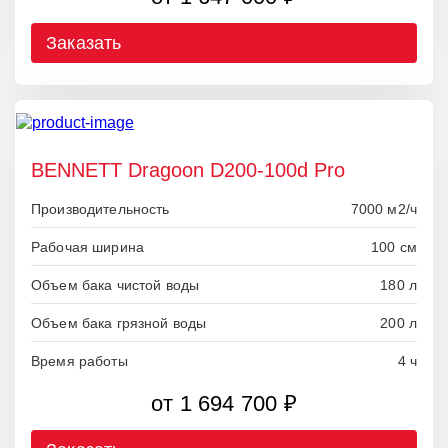
Заказать
BENNETT Dragoon D200-100d Pro
Производительность
7000 м2/ч
Рабочая ширина
100 см
Объем бака чистой воды
180 л
Объем бака грязной воды
200 л
Время работы
4 ч
от 1 694 700 ₽