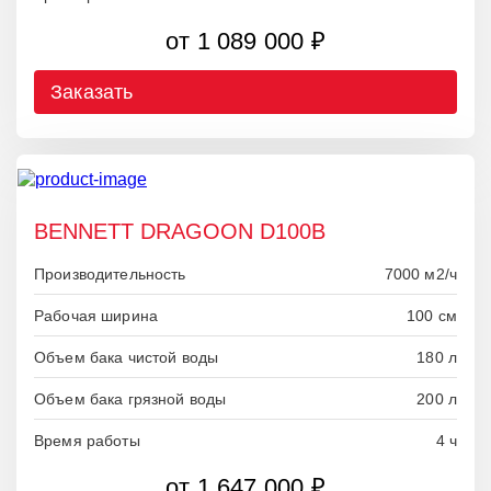
от 1 089 000 ₽
Заказать
BENNETT DRAGOON D100B
Производительность
7000 м2/ч
Рабочая ширина
100 см
Объем бака чистой воды
180 л
Объем бака грязной воды
200 л
Время работы
4 ч
от 1 647 000 ₽