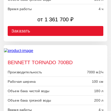
Время работы
4 ч
от 1 361 700 ₽
Заказать
BENNETT TORNADO 700BD
Производительность
7000 м2/ч
Рабочая ширина
100 см
Объем бака чистой воды
180 л
Объем бака грязной воды
200 л
Время работы
4 ч