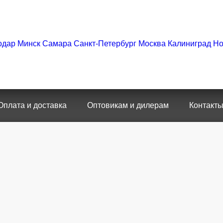
одар
Минск
Самара
Санкт-Петербург
Москва
Калиниград
Но
Оплата и доставка
Оптовикам и дилерам
Контакт