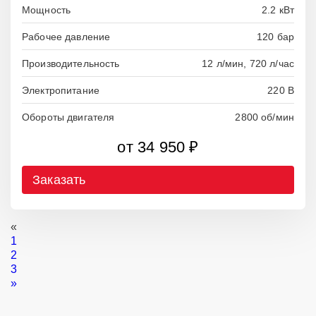
Мощность
2.2 кВт
Рабочее давление
120 бар
Производительность
12 л/мин, 720 л/час
Электропитание
220 В
Обороты двигателя
2800 об/мин
от 34 950 ₽
Заказать
«
1
2
3
»