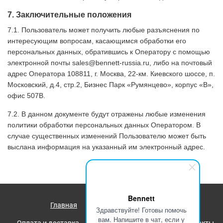
7. Заключительные положения
7.1. Пользователь может получить любые разъяснения по
интересующим вопросам, касающимся обработки его
персональных данных, обратившись к Оператору с помощью
электронной почты sales@bennett-russia.ru, либо на почтовый
адрес Оператора 108811, г. Москва, 22-км. Киевского шоссе, п.
Московский, д.4, стр.2, Бизнес Парк «Румянцево», корпус «В»,
офис 507В.
7.2. В данном документе будут отражены любые изменения
политики обработки персональных данных Оператором. В
случае существенных изменений Пользователю может быть
выслана информация на указанный им электронный адрес.
Bennett
Главная
Каталог
О компании
Здравствуйте! Готовы помочь
вам. Напишите в чат, если у
Оплата и доставка
Оптовикам и дилерам
Контакты