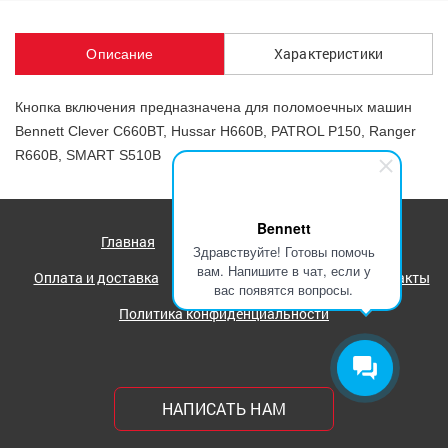
Характеристики
Описание
Кнопка включения предназначена для поломоечных машин
Bennett Clever C660BT, Hussar H660B, PATROL P150, Ranger
R660B, SMART S510B
Bennett
Главная
Каталог
О компании
Здравствуйте! Готовы помочь
вам. Напишите в чат, если у
Оплата и доставка
Оптовикам и дилерам
Контакты
вас появятся вопросы.
Политика конфиденциальности
НАПИСАТЬ НАМ